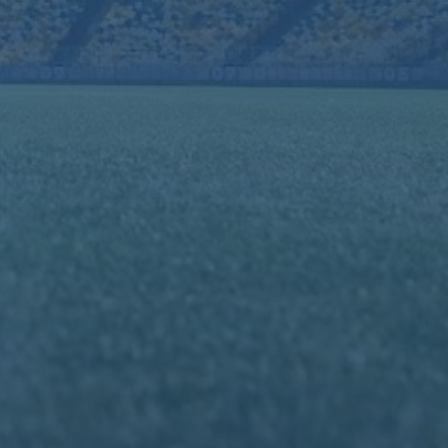
订阅我们的服务