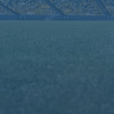
订阅新闻通讯
随时了解我们的最新动态！订阅我们的时事通讯即可