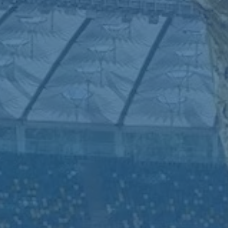
靠谱世界杯买球网页版入
口地址推荐
2026-08-
06T05:59:37+08:00
在线官方平台世界杯竞猜
攻略
2026-08-
05T05:59:39+08:00
如何轻松找到世界杯买球
高清入口地址指南
2026-08-