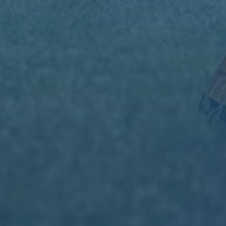
全运会群众比赛七人制足球男子乙组预
赛落幕
订阅新闻通讯
随时了解我们的最新动态！订阅我们的时事通讯即可