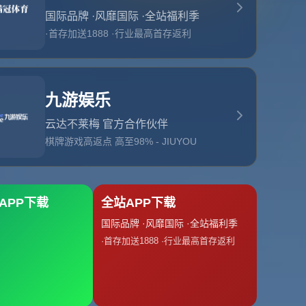
由美国、加拿大和墨西哥三国联合举办。这不仅是一场体
烈对决，还是场外的观赛体验，都值得每一位球迷期
实用的
观赛策略
，助您更好地享受这场足球狂欢。