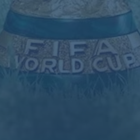
收到独家内容和特别优惠。