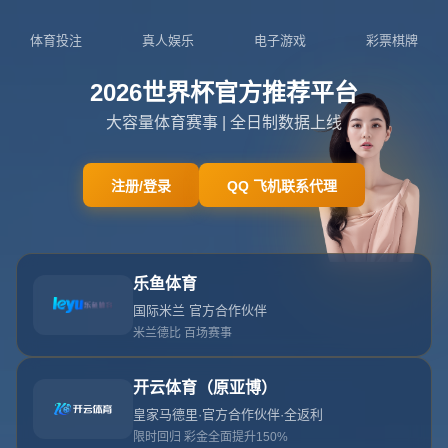
18219904871
admin@zhcn-sjblive.com
罗
德
里
快
速
组
织
西
班
牙
进
攻
，
世
界
杯
赛
事
亮
点
首页
罗德里快速组织西班牙进攻，世界杯赛事亮点
罗德里快速组织西班牙进攻 世界杯赛事亮点