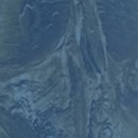
本文关键词:
国际足联-世界杯
类别
健康保险