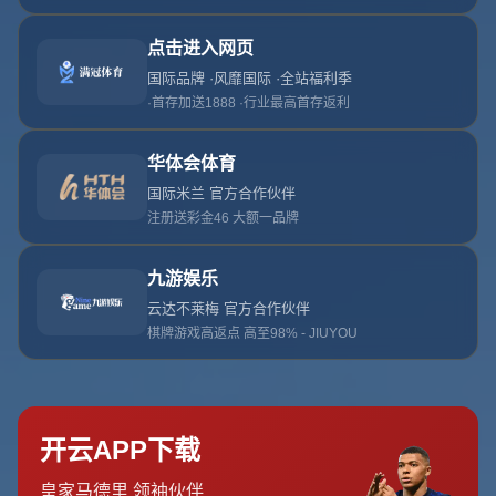
引言：罗德里成为西班牙进攻的“发动机”
在2022年卡塔尔世界杯的赛场上，西班牙队以其流畅的传
控风格再次成为焦点。而在这支球队中，曼城中场核心罗德
里（Rodri）凭借其出色的组织能力和快速反击的意识，频
频为球队创造机会。他的表现不仅让球迷眼前一亮，也成为
本届
世界杯赛事亮点
之一。今天，我们就来聊聊罗德里如何
在比赛中快速组织
西班牙进攻
，以及他为何能成为球队的中
场大脑。
罗德里的核心作用：掌控比赛节奏
罗德里作为西班牙队的中场枢纽，他的最大特点在于对比赛
节奏的精准把控。在面对高压逼抢时，他总能冷静地完成传
球，将球快速转移到空当区域。尤其是在对阵德国队的比赛
中，罗德里多次通过长传直接撕开对手防线，为前锋莫拉塔
创造得分机会。
这种快速组织能力
，让西班牙队在攻防转换
中始终占据主动。数据统计显示，罗德里在世界杯小组赛阶
段的传球成功率高达92%，这无疑是球队进攻流畅性的保