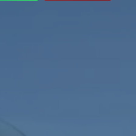
三月份 并不是随意拍板的决定 三月份通常意味着新
都需要一个相对独立又高度专业的运营主体来统筹 如果
过往已经反复证明难以支撑职业化发展 因此 3月份这
清晰的架构搭建
否则所谓“职业化联赛”就难言名副其实
的反腐和去泡沫过程 资本撤退 俱乐部财务吃紧 球迷
延 将很难向社会释放“我们正走向规范透明”的积极信
来倒逼改革落地 通过
硬节点
来约束软执行
业运营平台 一方面接受足协在国家队建设 竞赛规程
自主权 能够围绕电视转播 商业赞助 知识产权保护 联
构建“中国特色现代足球治理体系”的关键枢纽 没有联