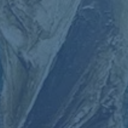
更可行的路径是 以国际成熟联赛为镜像 明确职业联盟在商