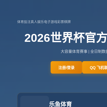
18219904871
admin@zhcn-sjblive.com
首页
关于国际足联-世
蔡
振
华
：
职
业
首页
蔡振华：职业足球联盟需在3月份完成筹建