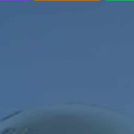
职业足球联盟为何一定要落在“3月份”
从赛历和治理结构的角度看 把职业足球联盟的筹建节点放在
赛季即将全面启动 赛程转会商务开发青训补偿等关键环节
职业联盟继续缺位 很多规则只能由行政命令临时兜底 这在
个时间点本质上是在强调
联盟必须在赛季开始前完成权责
更深层的考量在于信心问题 近年来中国足球经历了一轮深刻
信心薄弱 在这样的背景下 如果职业足球联盟的筹建再度拖
号 蔡振华提出“需在3月份完成筹建” 实际上是用时间红线
职业联盟在中国足球治理中的定位
一个成熟的职业足球联盟 应该是介于足协与俱乐部之间的专
国际事务等方面的指导和监管 另一方面又保持较高的市场化
赛品牌打造等领域作出灵活决策 在这一意义上 职业联盟是