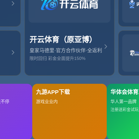
蔡振华职业足球联盟需在3月份完成筹建的深层含义
当“蔡振华 职业足球联盟 需在3月份完成筹建”这样的时
工作计划 而是一种
不再允许拖延的改革信号
对长期在体制
倒计时 也是一次重新出发的集结号 谁能在三月份之前把职
至更长周期的生态奠定基础 这一点远比一句口号重要得多