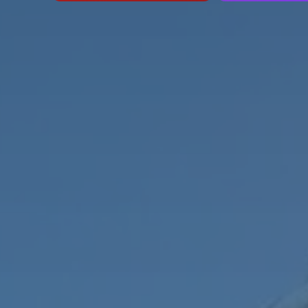
健康保险
汽车保险
房屋保险
人寿保险
旅行保险
商业保险
最新文章