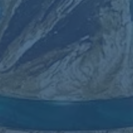
队 纪律管理和基础规则制定上的核心权力 在分工清晰的前提
两种极端 例如 可以让联盟主导联赛商务开发 并设立由足
与合规 又不把具体谈判权收回到行政系统
从“金元时代”教训看联盟的责任