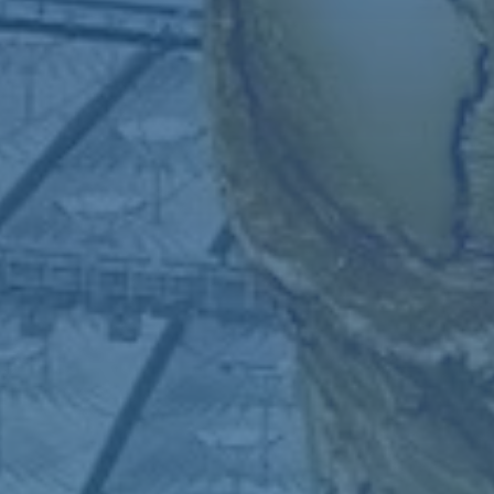
推荐新闻
西媒：莫德里奇和巴斯克斯都将随皇马
参加世俱杯
恭喜！陈芋汐全红婵包揽跳水世界杯总
决赛10米跳台冠亚军（喜讯！陈芋汐与
全红婵携手称霸跳水世界杯总决赛10米
台！）
世界杯投注入口的风险与收益评估
2026世界杯竞猜最新地址全站
世界杯下注入口选择技巧与避坑指南