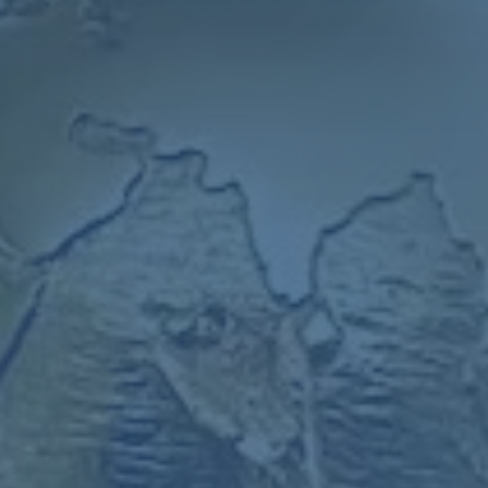
盟 就很难谈真正的职业化 只有行政主导和零散的商业尝试