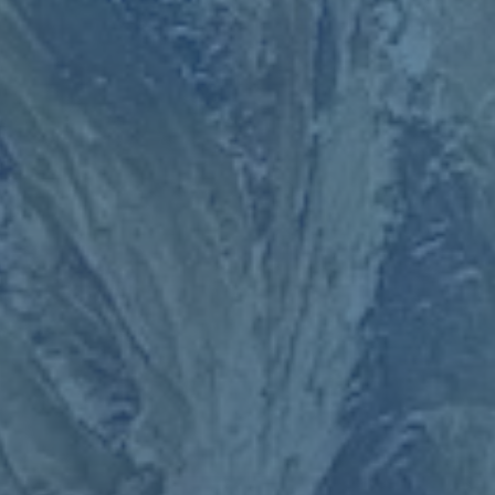
如果说胡夫的表现更偏向组织与节奏的带动，那么西亚卡姆
卡姆的状态起伏，让外界开始质疑他与球队战术体系之间
是低位单打还是面框突破，西亚卡姆都展现出了久违的侵
回合中，他通过连续的中距离命中和造犯规，成功让步行者
身，它是一种“我仍然是核心拼图之一”的宣告，也是对更
时，球队整体氛围往往随之发生微妙改变，这种改变也许
择之中。