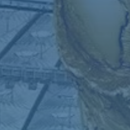
推荐新闻
阿森纳等队有意巴西中卫雷斯 转会费约
2900万镑
2026世界杯分组赛投注规则如何设定
世界杯外围
47岁斯洛特赢了！利物浦1-0创欧冠16
年纪录 萨拉赫再遭炮轰
皇马满意海外赛取消：我们孤军奋战但
并不疲惫
莫德里奇中场组织带动克罗地亚，2026
世界杯直播与赛前预测