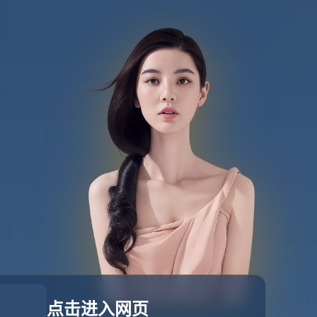
联-世界杯的团队
联系国际足联-世界杯
克
鹈
鹕
，
胡
夫
2