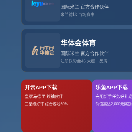
首页
副班长对决！步行者127-119力克鹈鹕，胡夫
类别