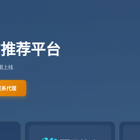
界杯
服务
单独服务
新闻中心
国际足
步
行
者
1
2
7
-
1
1
9
力
7
分
止
颓
势