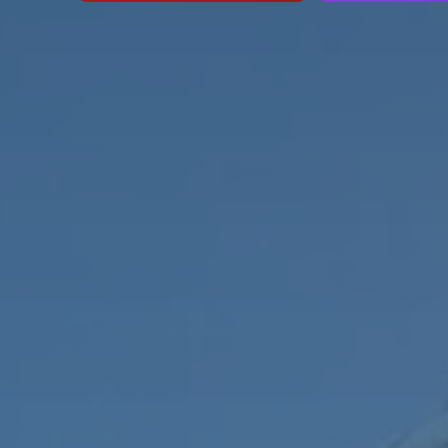
健康保险
汽车保险
房屋保险
人寿保险
旅行保险
商业保险
最新文章