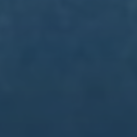
首页
关于我们
服务
团队
新闻中心
联系国际足联-世界杯
联系国际足联-世界杯
18219904871
邮箱