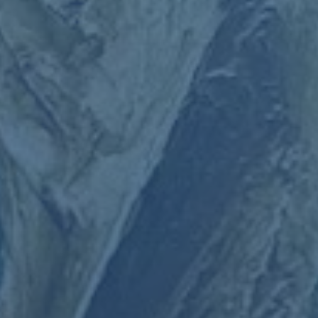
商业保险
最新文章
详解最佳世界杯直播网址
推荐
2026-08-
10T05:59:34+08:00
世界杯投注APP入口地址
及注意事项
2026-08-
09T05:59:36+08:00