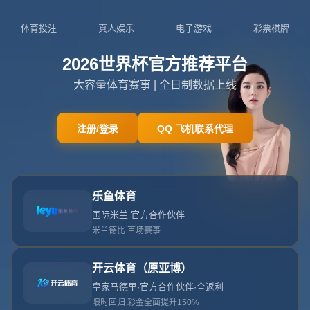
18219904871
admin@zhcn-sjblive.com
塞
内
加
尔
全
攻
全
守
体
系
：
球
星
状
态
与
赛
事
直
播
关
注
首页
塞内加尔全攻全守体系：球星状态与赛事直播关注
塞内加尔全攻全守体系：球星状态与赛事直播关注