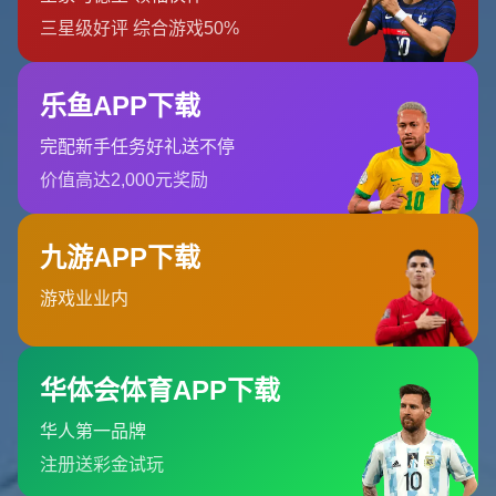
尔通过快速反击和高位逼抢，多次让对手措手不及。这种战
术体系的核心在于球员间的默契配合，以及对节奏的精准掌
控。
核心球星状态解析：马内的关键作用
说到塞内加尔足球，就不得不提到他们的头号球星——
萨迪
奥·马内（Sadio Mane）
。作为利物浦时期的锋线核心，马
内在国家队中同样扮演着不可或缺的角色。他的速度、突破
能力以及门前嗅觉让对手防不胜防。近期，尽管马内因伤缺
席了一些比赛，但他复出后的状态依然令人期待。另一位值
得关注的球员是那不勒斯的后卫
卡利杜·库利巴利（Kalidou
Koulibaly）
，他的防守能力和领袖气质为球队后防线提供
了坚实保障。两位球星的状态直接影响着塞内加尔在国际赛
事中的表现，球迷们通过
赛事直播
可以实时关注他们的发
挥。
赛事直播的关注点：如何不错过精彩瞬间